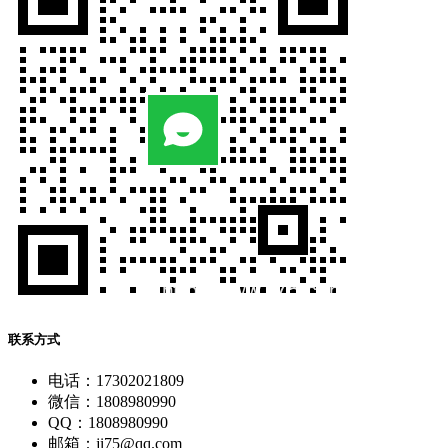
联系方式
电话：17302021809
微信：1808980990
QQ：1808980990
邮箱：ji75@qq.com