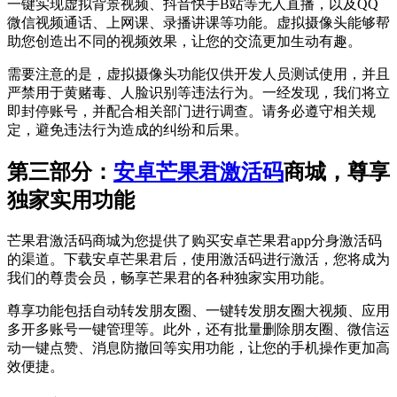
一键实现虚拟背景视频、抖音快手B站等无人直播，以及QQ
微信视频通话、上网课、录播讲课等功能。虚拟摄像头能够帮
助您创造出不同的视频效果，让您的交流更加生动有趣。
需要注意的是，虚拟摄像头功能仅供开发人员测试使用，并且
严禁用于黄赌毒、人脸识别等违法行为。一经发现，我们将立
即封停账号，并配合相关部门进行调查。请务必遵守相关规
定，避免违法行为造成的纠纷和后果。
第三部分：
安卓芒果君激活码
商城，尊享
独家实用功能
芒果君激活码商城为您提供了购买安卓芒果君app分身激活码
的渠道。下载安卓芒果君后，使用激活码进行激活，您将成为
我们的尊贵会员，畅享芒果君的各种独家实用功能。
尊享功能包括自动转发朋友圈、一键转发朋友圈大视频、应用
多开多账号一键管理等。此外，还有批量删除朋友圈、微信运
动一键点赞、消息防撤回等实用功能，让您的手机操作更加高
效便捷。