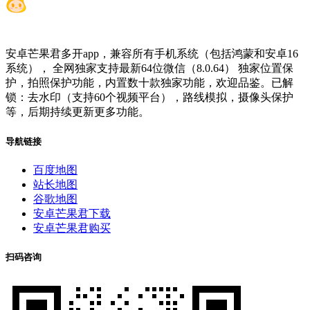
安卓芒果君多开app，兼容所有手机系统（包括鸿蒙和安卓16
系统）， 全网独家支持最新64位微信（8.0.64） 独家位置保
护，拍照保护功能，内置数十款独家功能，欢迎品鉴。已解
锁：去水印（支持60个视频平台），路线模拟，摄像头保护
等，后期持续更新更多功能。
导航链接
百度地图
站长地图
谷歌地图
安卓芒果君下载
安卓芒果君购买
扫码咨询