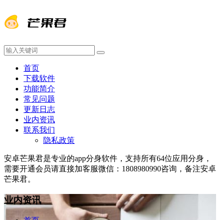
首页
下载软件
功能简介
常见问题
更新日志
业内资讯
联系我们
隐私政策
安卓芒果君是专业的app分身软件，支持所有64位应用分身，
需要开通会员请直接加客服微信：1808980990咨询，备注安卓
芒果君。
业内资讯