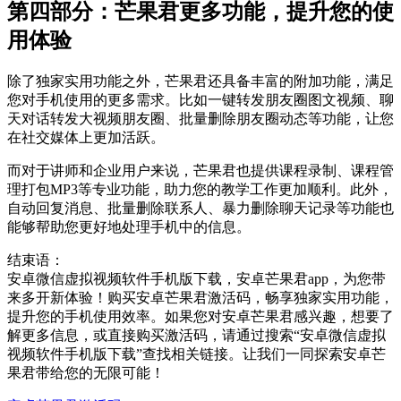
第四部分：芒果君更多功能，提升您的使
用体验
除了独家实用功能之外，芒果君还具备丰富的附加功能，满足
您对手机使用的更多需求。比如一键转发朋友圈图文视频、聊
天对话转发大视频朋友圈、批量删除朋友圈动态等功能，让您
在社交媒体上更加活跃。
而对于讲师和企业用户来说，芒果君也提供课程录制、课程管
理打包MP3等专业功能，助力您的教学工作更加顺利。此外，
自动回复消息、批量删除联系人、暴力删除聊天记录等功能也
能够帮助您更好地处理手机中的信息。
结束语：
安卓微信虚拟视频软件手机版下载，安卓芒果君app，为您带
来多开新体验！购买安卓芒果君激活码，畅享独家实用功能，
提升您的手机使用效率。如果您对安卓芒果君感兴趣，想要了
解更多信息，或直接购买激活码，请通过搜索“安卓微信虚拟
视频软件手机版下载”查找相关链接。让我们一同探索安卓芒
果君带给您的无限可能！