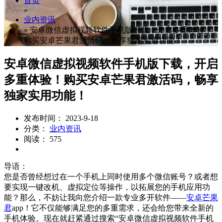
首页
»
业内资讯
»
安卓微信虚拟视频软件手机版下载，开启多重体验！
购买安卓芒果君激活码，畅享独家实用功能！
安卓微信虚拟视频软件手机版下载，开启
多重体验！购买安卓芒果君激活码，畅享
独家实用功能！
发布时间： 2023-9-18
分类：
业内资讯
阅读： 575
导语：
您是否曾经想过在一个手机上同时使用多个微信账号？或者想
要实现一键改机、虚拟定位等操作，以拓展您的手机应用功
能？那么，不妨让我向您介绍一款专业多开软件——
安卓芒果
君
app！它不仅能够满足您的多重需求，还会给您带来全新的
手机体验。现在就赶紧通过搜索“安卓微信虚拟视频软件手机