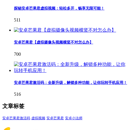
探秘安卓芒果君虚拟视频：轻松多开，畅享无限可能！
511
安卓芒果君【虚拟摄像头视频横竖不对怎么办】
700
安卓芒果君激活码：全新升级，解锁多种功能，让你玩转手机应用！
516
文章标签
安卓芒果君激活码
虚拟视频
安卓芒果君
安卓小法师