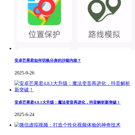
安卓芒果君如何切换分身的沙箱内核？
2025-9-26
安卓芒果君4.8.1大升级：魔法变音再进化，抖音解析新突破！
2025-6-24