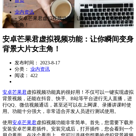
首页
»
业内资讯
»
安卓芒果君虚拟视频功能：让你瞬间变身背景大片女
主角！
安卓芒果君虚拟视频功能：让你瞬间变身
背景大片女主角！
发布时间： 2023-8-17
分类：
业内资讯
阅读： 422
安卓芒果君
虚拟视频功能真的很好用！不仅可以一键实现虚拟
背景视频，还能在抖音、快手、B站等平台进行无人直播，进
行QQ、微信视频通话，甚至还可以在上网课、录播讲课时使
用。功能十分强大，非常适合开发人员进行测试使用。
使用
安卓芒果君
虚拟视频功能非常简单。首先，您需要下载并
安装安卓芒果君插件。安装完成后，打开插件，您会看到一个
用户界面。在这个界面上，您可以选择您想要的虚拟背景视频