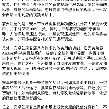
效果。插件提供了多种不同的背景视频供您选择，例如美丽的
风景、有趣的动画等等。您只需要点击您喜欢的视频，插件就
会自动应用到您的视频通话中。
需要注意的是，安卓芒果君虚拟视频功能仅供开发人员测试使
用，并不能保证100%生效。同时，严禁将该功能用于黄赌
毒、人脸识别等违法行为。一旦发现违规使用，您的账号将会
被封停，并可能会配合相关部门进行调查。
另外，安卓芒果君还具有许多其他实用的功能。它完美兼容
Android和鸿蒙最新系统，提供了全新的用户界面，内置了微
信专清功能，支持所有64位的APP，还可以克隆全手机上的应
用多开。除此之外，它还提供了自动转发朋友圈、一键转发朋
友圈大视频、应用多开多账号一键管理等实用功能，让您的微
信使用更加便捷。
安卓芒果君还具备一些特别的功能，例如批量退出群聊、一键
群发5000人后台运行、批量保存群聊到通讯录等。它还提供了
智能功能，如自动回复消息、自动修改微信运动步数等，让您
的微信使用更加智能化。
总之，安卓芒果君是目前市场上最受欢迎的微信分身软件，不