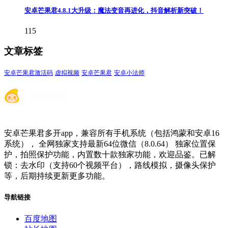
安卓芒果君4.8.1大升级：魔法变音再进化，抖音解析新突破！
115
文章标签
安卓芒果君激活码
虚拟视频
安卓芒果君
安卓小法师
安卓芒果君多开app，兼容所有手机系统（包括鸿蒙和安卓16
系统）， 全网独家支持最新64位微信（8.0.64） 独家位置保
护，拍照保护功能，内置数十款独家功能，欢迎品鉴。已解
锁：去水印（支持60个视频平台），路线模拟，摄像头保护
等，后期持续更新更多功能。
导航链接
百度地图