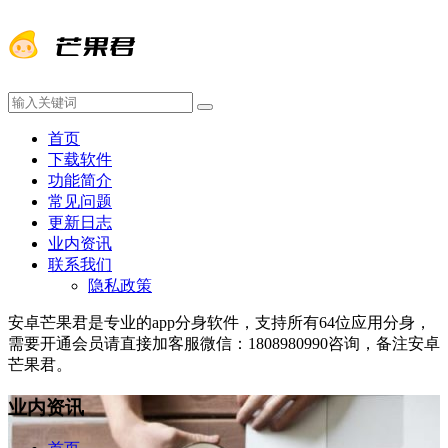
首页
下载软件
功能简介
常见问题
更新日志
业内资讯
联系我们
隐私政策
安卓芒果君是专业的app分身软件，支持所有64位应用分身，
需要开通会员请直接加客服微信：1808980990咨询，备注安卓
芒果君。
业内资讯