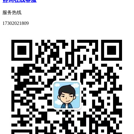
服务热线
17302021809