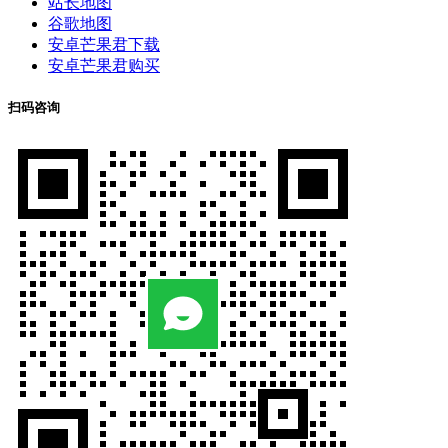
站长地图
谷歌地图
安卓芒果君下载
安卓芒果君购买
扫码咨询