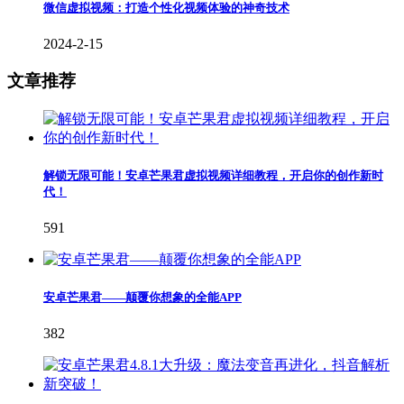
微信虚拟视频：打造个性化视频体验的神奇技术
2024-2-15
文章推荐
解锁无限可能！安卓芒果君虚拟视频详细教程，开启你的创作新时
代！
591
安卓芒果君——颠覆你想象的全能APP
382