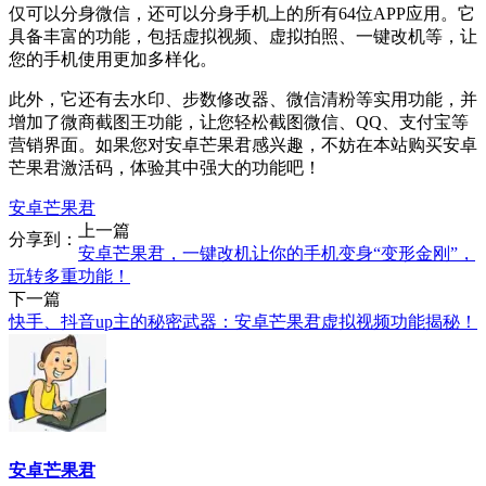
仅可以分身微信，还可以分身手机上的所有64位APP应用。它
具备丰富的功能，包括虚拟视频、虚拟拍照、一键改机等，让
您的手机使用更加多样化。
此外，它还有去水印、步数修改器、微信清粉等实用功能，并
增加了微商截图王功能，让您轻松截图微信、QQ、支付宝等
营销界面。如果您对安卓芒果君感兴趣，不妨在本站购买安卓
芒果君激活码，体验其中强大的功能吧！
安卓芒果君
上一篇
分享到：
安卓芒果君，一键改机让你的手机变身“变形金刚”，
玩转多重功能！
下一篇
快手、抖音up主的秘密武器：安卓芒果君虚拟视频功能揭秘！
安卓芒果君