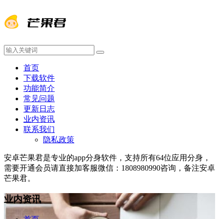
首页
下载软件
功能简介
常见问题
更新日志
业内资讯
联系我们
隐私政策
安卓芒果君是专业的app分身软件，支持所有64位应用分身，
需要开通会员请直接加客服微信：1808980990咨询，备注安卓
芒果君。
业内资讯