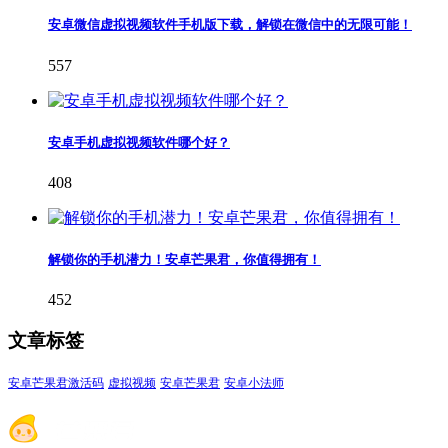
安卓微信虚拟视频软件手机版下载，解锁在微信中的无限可能！
557
安卓手机虚拟视频软件哪个好？
408
解锁你的手机潜力！安卓芒果君，你值得拥有！
452
文章标签
安卓芒果君激活码
虚拟视频
安卓芒果君
安卓小法师