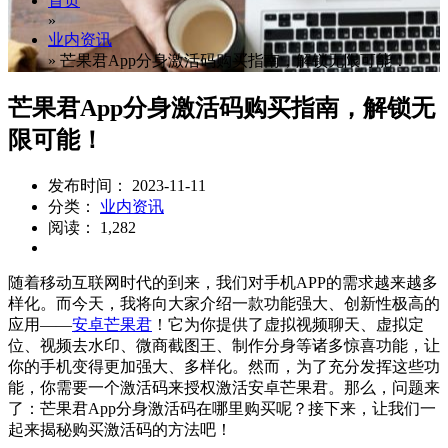
首页
»
业内资讯
»
芒果君App分身激活码购买指南，解锁无限可能！
芒果君App分身激活码购买指南，解锁无
限可能！
发布时间： 2023-11-11
分类：
业内资讯
阅读： 1,282
随着移动互联网时代的到来，我们对手机APP的需求越来越多
样化。而今天，我将向大家介绍一款功能强大、创新性极高的
应用——
安卓芒果君
！它为你提供了虚拟视频聊天、虚拟定
位、视频去水印、微商截图王、制作分身等诸多惊喜功能，让
你的手机变得更加强大、多样化。然而，为了充分发挥这些功
能，你需要一个激活码来授权激活安卓芒果君。那么，问题来
了：芒果君App分身激活码在哪里购买呢？接下来，让我们一
起来揭秘购买激活码的方法吧！