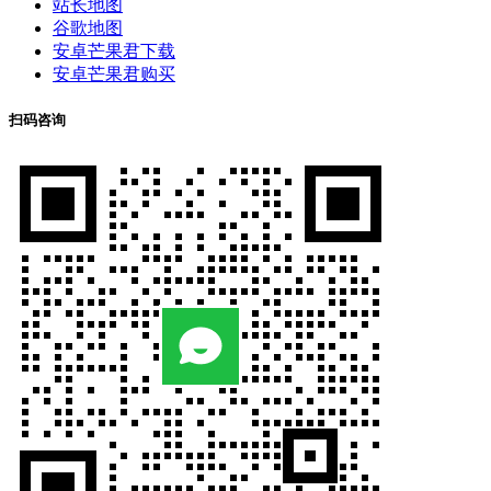
站长地图
谷歌地图
安卓芒果君下载
安卓芒果君购买
扫码咨询