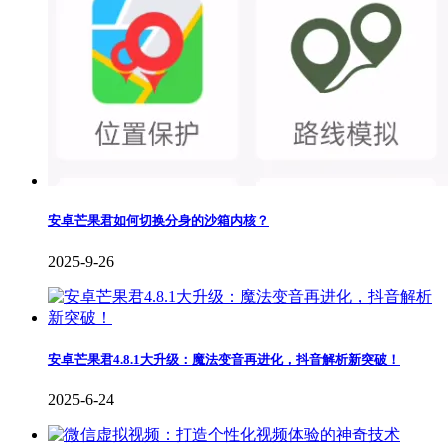
安卓芒果君如何切换分身的沙箱内核？
2025-9-26
安卓芒果君4.8.1大升级：魔法变音再进化，抖音解析新突破！
2025-6-24