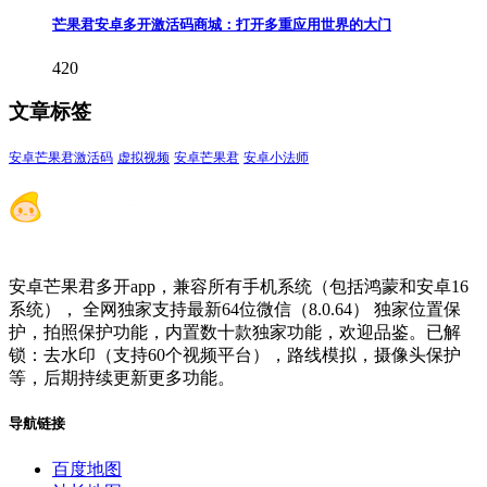
芒果君安卓多开激活码商城：打开多重应用世界的大门
420
文章标签
安卓芒果君激活码
虚拟视频
安卓芒果君
安卓小法师
安卓芒果君多开app，兼容所有手机系统（包括鸿蒙和安卓16
系统）， 全网独家支持最新64位微信（8.0.64） 独家位置保
护，拍照保护功能，内置数十款独家功能，欢迎品鉴。已解
锁：去水印（支持60个视频平台），路线模拟，摄像头保护
等，后期持续更新更多功能。
导航链接
百度地图