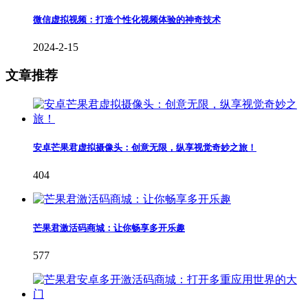
微信虚拟视频：打造个性化视频体验的神奇技术
2024-2-15
文章推荐
安卓芒果君虚拟摄像头：创意无限，纵享视觉奇妙之旅！
404
芒果君激活码商城：让你畅享多开乐趣
577