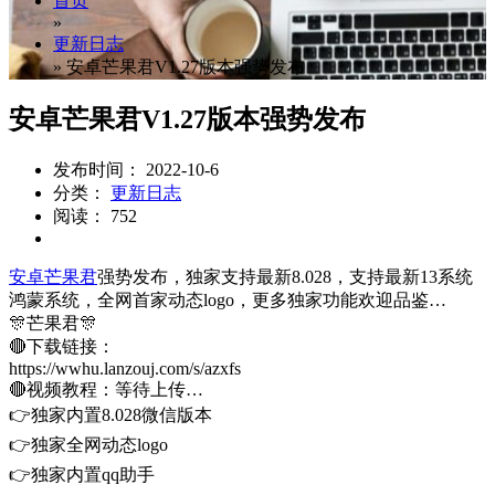
首页
»
更新日志
»
安卓芒果君V1.27版本强势发布
安卓芒果君V1.27版本强势发布
发布时间： 2022-10-6
分类：
更新日志
阅读： 752
安卓芒果君
强势发布，独家支持最新8.028，支持最新13系统
鸿蒙系统，全网首家动态logo，更多独家功能欢迎品鉴…
🎊芒果君🎊
🔴下载链接：
https://wwhu.lanzouj.com/s/azxfs
🔴视频教程：等待上传…
👉独家内置8.028微信版本
👉独家全网动态logo
👉独家内置qq助手