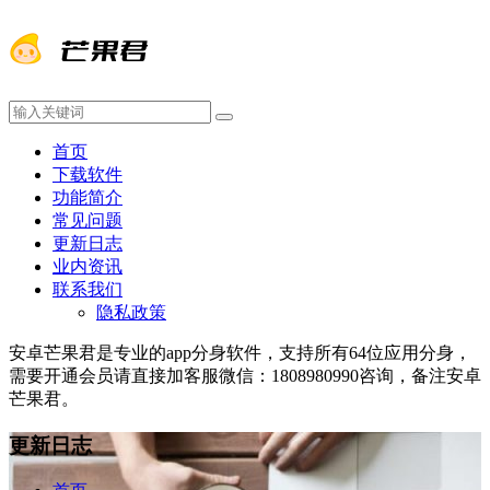
首页
下载软件
功能简介
常见问题
更新日志
业内资讯
联系我们
隐私政策
安卓芒果君是专业的app分身软件，支持所有64位应用分身，
需要开通会员请直接加客服微信：1808980990咨询，备注安卓
芒果君。
更新日志